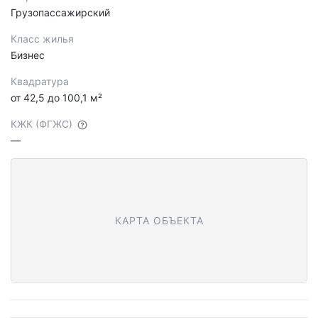
Грузопассажирский
Класс жилья
Бизнес
Квадратура
от 42,5 до 100,1 м²
КЖК (ФГЖС)
—
КАРТА ОБЪЕКТА