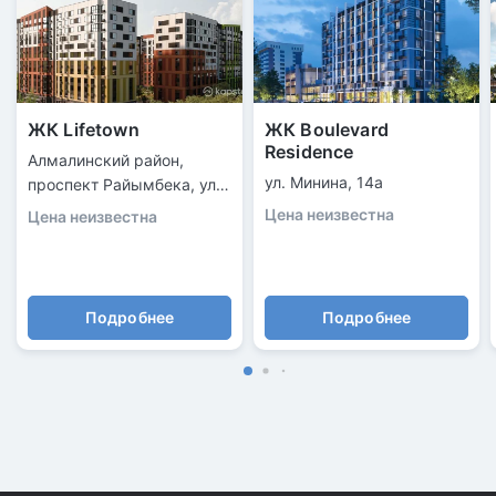
ЖК Lifetown
ЖК Boulevard
Residence
Алмалинский район,
ул. Минина, 14а
проспект Райымбека, ул.
Торекулова, 91
Цена неизвестна
Цена неизвестна
Подробнее
Подробнее