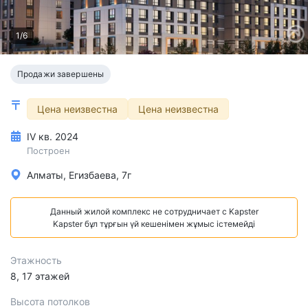
1/6
Продажи завершены
Цена неизвестна
Цена неизвестна
IV кв. 2024
Построен
Алматы, Егизбаева, 7г
Данный жилой комплекс не сотрудничает с Kapster
Kapster бұл тұрғын үй кешенімен жұмыс істемейді
Этажность
8, 17 этажей
Высота потолков