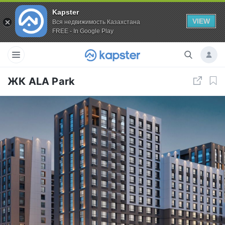
Kapster
VIEW
Вся недвижимость Казахстана
FREE - In Google Play
ЖК ALA Park