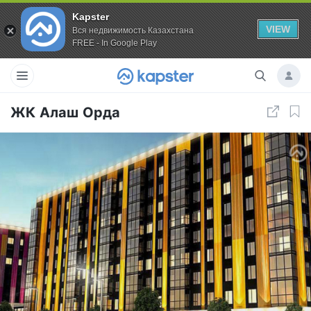
Kapster
VIEW
Вся недвижимость Казахстана
FREE - In Google Play
ЖК Алаш Орда