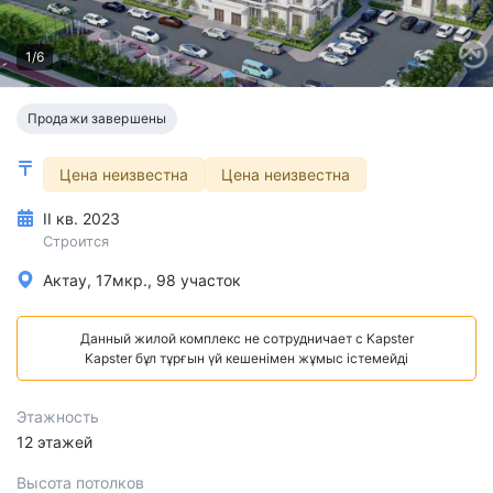
1/6
Продажи завершены
Цена неизвестна
Цена неизвестна
II кв. 2023
Строится
Актау, 17мкр., 98 участок
Данный жилой комплекс не сотрудничает с Kapster
Kapster бұл тұрғын үй кешенімен жұмыс істемейді
Этажность
12 этажей
Высота потолков