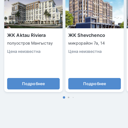
ЖК Aktau Riviera
ЖК Shevchenco
полуостров Мангыстау
микрорайон 7а, 14
Цена неизвестна
Цена неизвестна
Подробнее
Подробнее