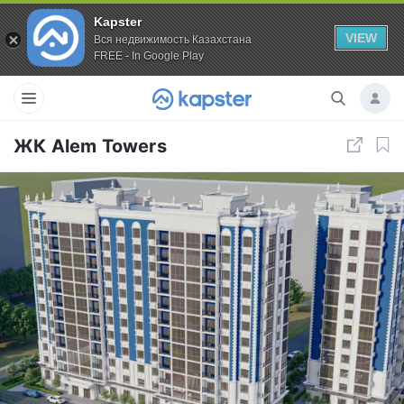
Kapster
VIEW
Вся недвижимость Казахстана
FREE - In Google Play
ЖК Alem Towers