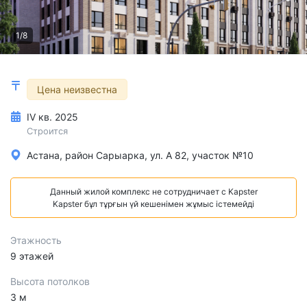
1/8
Цена неизвестна
IV кв. 2025
Строится
Астана, район Сарыарка, ул. А 82, участок №10
Данный жилой комплекс не сотрудничает с Kapster
Kapster бұл тұрғын үй кешенімен жұмыс істемейді
Этажность
9 этажей
Высота потолков
3 м