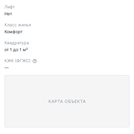
Лифт
Нет
Класс жилья
Комфорт
Квадратура
от 1 до 1 м²
КЖК (ФГЖС)
—
КАРТА ОБЪЕКТА