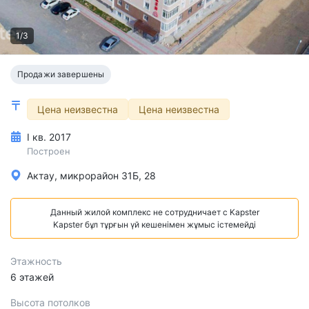
1/3
Продажи завершены
Цена неизвестна
Цена неизвестна
I кв. 2017
Построен
Актау, микрорайон 31Б, 28
Данный жилой комплекс не сотрудничает с Kapster
Kapster бұл тұрғын үй кешенімен жұмыс істемейді
Этажность
6 этажей
Высота потолков