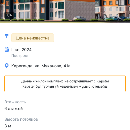
1/4
Цена неизвестна
II кв. 2024
Построен
Караганда, ул. Муканова, 41а
Данный жилой комплекс не сотрудничает с Kapster
Kapster бұл тұрғын үй кешенімен жұмыс істемейді
Этажность
6 этажей
Высота потолков
3 м