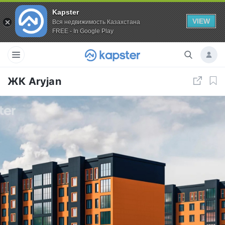
Kapster
VIEW
Вся недвижимость Казахстана
FREE - In Google Play
ЖК Aryjan