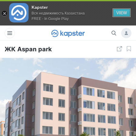
Kapster
VIEW
Вся недвижимость Казахстана
FREE - In Google Play
ЖК Aspan park