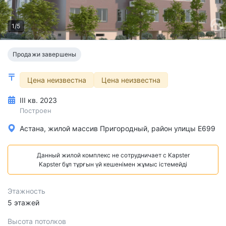
1/5
Продажи завершены
Цена неизвестна
Цена неизвестна
III кв. 2023
Построен
Астана, жилой массив Пригородный, район улицы Е699
Данный жилой комплекс не сотрудничает с Kapster
Kapster бұл тұрғын үй кешенімен жұмыс істемейді
Этажность
5 этажей
Высота потолков