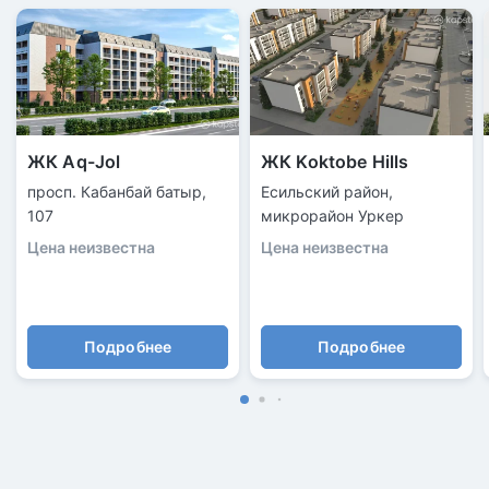
ЖК Aq-Jol
ЖК Koktobe Hills
просп. Кабанбай батыр,
Есильский район,
107
микрорайон Уркер
Цена неизвестна
Цена неизвестна
Подробнее
Подробнее