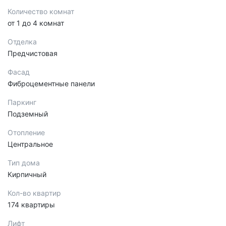
Количество комнат
от 1 до 4 комнат
Отделка
Предчистовая
Фасад
Фиброцементные панели
Паркинг
Подземный
Отопление
Центральное
Тип дома
Кирпичный
Кол-во квартир
174 квартиры
Лифт