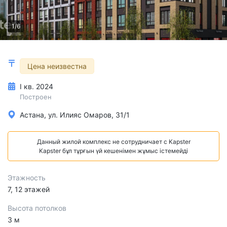
1/6
Цена неизвестна
I кв. 2024
Построен
Астана, ул. Илияс Омаров, 31/1
Данный жилой комплекс не сотрудничает с Kapster
Kapster бұл тұрғын үй кешенімен жұмыс істемейді
Этажность
7, 12 этажей
Высота потолков
3 м