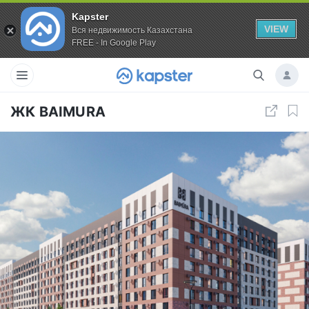
Kapster
VIEW
Вся недвижимость Казахстана
FREE - In Google Play
ЖК BAIMURA