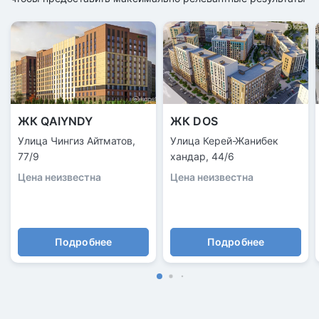
ЖК QAIYNDY
ЖК DOS
Улица Чингиз Айтматов,
Улица Керей-Жанибек
77/9
хандар, 44/6
Цена неизвестна
Цена неизвестна
Подробнее
Подробнее