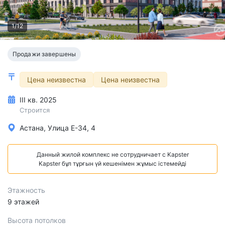
1/12
Продажи завершены
Цена неизвестна
Цена неизвестна
III кв. 2025
Строится
Астана, Улица Е-34, 4
Данный жилой комплекс не сотрудничает с Kapster
Kapster бұл тұрғын үй кешенімен жұмыс істемейді
Этажность
9 этажей
Высота потолков