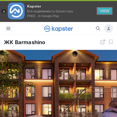
Kapster
VIEW
Вся недвижимость Казахстана
FREE - In Google Play
ЖК Barmashino