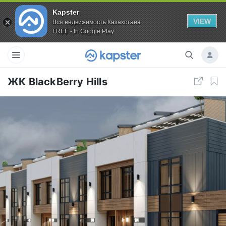
Kapster
VIEW
Вся недвижимость Казахстана
FREE - In Google Play
ЖК BlackBerry Hills