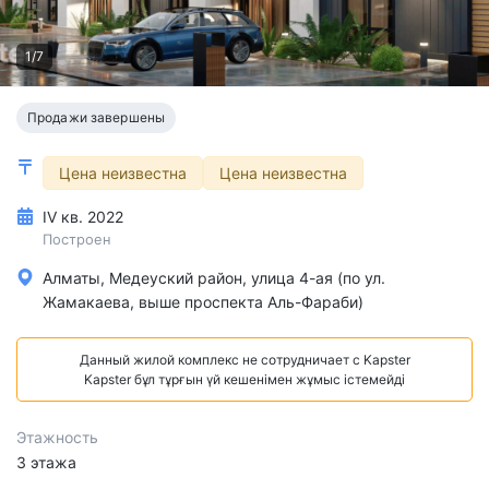
1/7
Продажи завершены
Цена неизвестна
Цена неизвестна
IV кв. 2022
Построен
Алматы, Медеуский район, улица 4-ая (по ул.
Жамакаева, выше проспекта Аль-Фараби)
Данный жилой комплекс не сотрудничает с Kapster
Kapster бұл тұрғын үй кешенімен жұмыс істемейді
Этажность
3 этажа