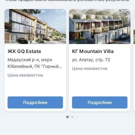
ЖК GQ Estate
КГ Mountain Villa
Медеуский р-н, мкрн
ул. Алатау, стр. 72
Юбилейный, ПК "Горный
Цена неизвестна
Гигант", 554
Цена неизвестна
Подробнее
Подробнее