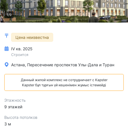
1/9
Цена неизвестна
IV кв. 2025
Строится
Астана, Пересечение проспектов Улы-Дала и Туран
Данный жилой комплекс не сотрудничает с Kapster
Kapster бұл тұрғын үй кешенімен жұмыс істемейді
Этажность
9 этажей
Высота потолков
3 м