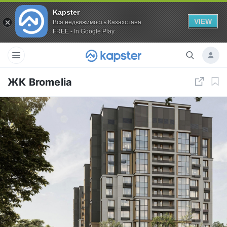
Kapster
VIEW
Вся недвижимость Казахстана
FREE - In Google Play
ЖК Bromelia