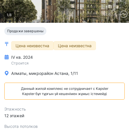
1/8
Продажи завершены
Цена неизвестна
Цена неизвестна
IV кв. 2024
Строится
Алматы, микрорайон Астана, 1/11
Данный жилой комплекс не сотрудничает с Kapster
Kapster бұл тұрғын үй кешенімен жұмыс істемейді
Этажность
12 этажей
Высота потолков