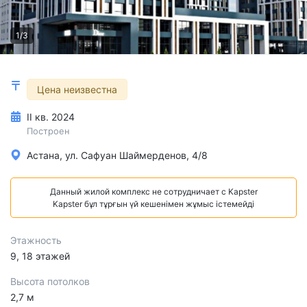
1/3
Цена неизвестна
II кв. 2024
Построен
Астана, ул. Сафуан Шаймерденов, 4/8
Данный жилой комплекс не сотрудничает с Kapster
Kapster бұл тұрғын үй кешенімен жұмыс істемейді
Этажность
9, 18 этажей
Высота потолков
2,7 м