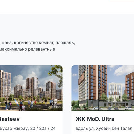
цена, количество комнат, площадь,
 максимально релевантные
asteev
ЖК MoD. Ultra
Бухар жырау, 20 / 20a / 24
вдоль ул. Хусейн бен Талал