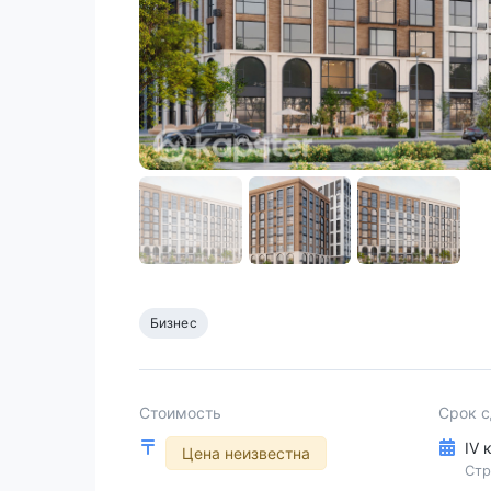
Бизнес
Стоимость
Срок 
IV 
Цена неизвестна
Стр