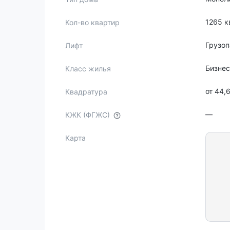
1265 к
Кол-во квартир
Грузо
Лифт
Бизне
Класс жилья
от 44,
Квадратура
—
КЖК (ФГЖС)
Карта