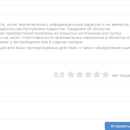
йте, носит исключительно информационный характер и не является
одательства Республики Казахстан. Сведения об объектах
иях приобретения получены из открытых источников или путем
а не несет ответственности за возможные изменения в объектах и
мую у застройщиков или в отделах продаж.
ции или иных противоправных действий, а также обнаружения оши
0,0
нет отзы
Отправить