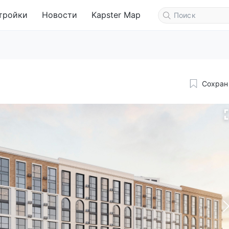
тройки
Новости
Kapster Map
Сохран