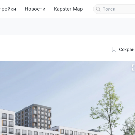
тройки
Новости
Kapster Map
Сохран