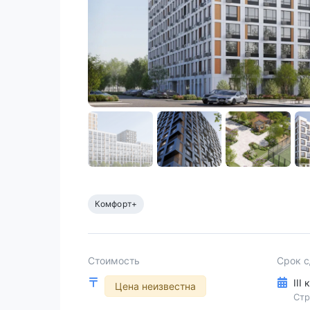
Комфорт+
Стоимость
Срок 
III
Цена неизвестна
Стр