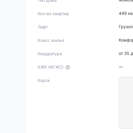
Тип дома
449 кв
Кол-во квартир
Грузо
Лифт
Комфо
Класс жилья
от 35 
Квадратура
—
КЖК (ФГЖС)
Карта