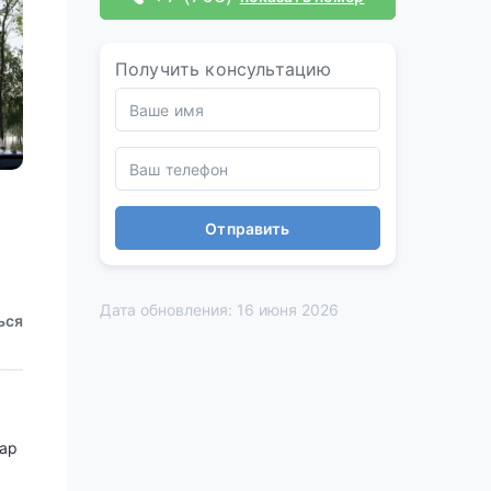
Получить консультацию
Отправить
Дата обновления: 16 июня 2026
ься
хар