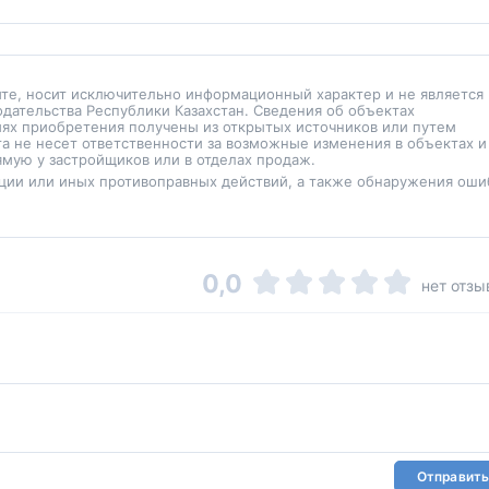
йте, носит исключительно информационный характер и не является
одательства Республики Казахстан. Сведения об объектах
иях приобретения получены из открытых источников или путем
а не несет ответственности за возможные изменения в объектах и
мую у застройщиков или в отделах продаж.
ции или иных противоправных действий, а также обнаружения оши
0,0
нет отзы
Отправить