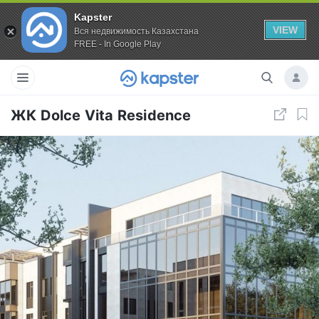
Kapster
VIEW
Вся недвижимость Казахстана
FREE - In Google Play
ЖК Dolce Vita Residence