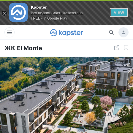
Kapster
VIEW
Вся недвижимость Казахстана
FREE - In Google Play
ЖК El Monte