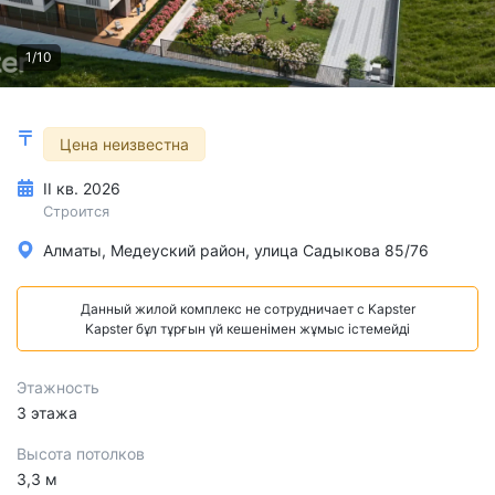
1/10
Цена неизвестна
II кв. 2026
Строится
Алматы, Медеуский район, улица Садыкова 85/76
Данный жилой комплекс не сотрудничает с Kapster
Kapster бұл тұрғын үй кешенімен жұмыс істемейді
Этажность
3 этажа
Высота потолков
3,3 м