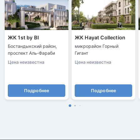
ЖК 1st by BI
ЖК Hayat Collection
Бостандыкский район,
микрорайон Горный
проспект Аль-Фараби
Гигант
Цена неизвестна
Цена неизвестна
Подробнее
Подробнее