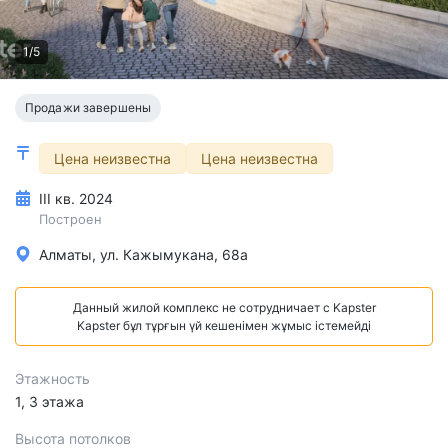
1/5
Продажи завершены
Цена неизвестна
Цена неизвестна
III кв. 2024
Построен
Алматы, ул. Кажымукана, 68а
Данный жилой комплекс не сотрудничает с Kapster
Kapster бұл тұрғын үй кешенімен жұмыс істемейді
Этажность
1, 3 этажа
Высота потолков