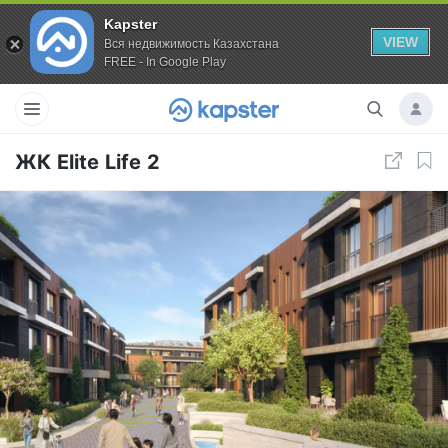
Kapster
VIEW
Вся недвижимость Казахстана
FREE - In Google Play
ЖК Elite Life 2