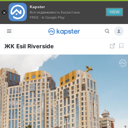
Kapster
VIEW
Вся недвижимость Казахстана
FREE - In Google Play
ЖК Esil Riverside