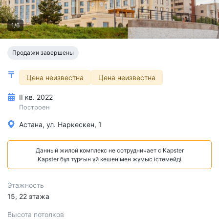
1/6
Продажи завершены
Цена неизвестна
Цена неизвестна
II кв. 2022
Построен
Астана, ул. Наркескен, 1
Данный жилой комплекс не сотрудничает с Kapster
Kapster бұл тұрғын үй кешенімен жұмыс істемейді
Этажность
15, 22 этажа
Высота потолков