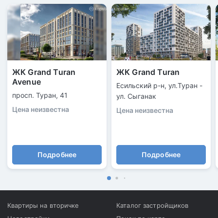
ЖК Grand Turan
ЖК Grand Turan
Avenue
Есильский р-н, ул.Туран -
просп. Туран, 41
ул. Сыганак
Цена неизвестна
Цена неизвестна
Подробнее
Подробнее
Квартиры на вторичке
Каталог застройщиков