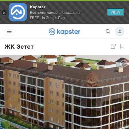
Kapster
VIEW
Вся недвижимость Казахстана
FREE - In Google Play
ЖК Эстет