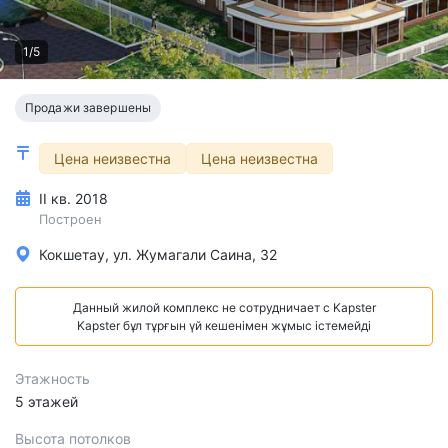
1/5
Продажи завершены
Цена неизвестна
Цена неизвестна
II кв. 2018
Построен
Кокшетау, ул. Жумагали Саина, 32
Данный жилой комплекс не сотрудничает с Kapster
Kapster бұл тұрғын үй кешенімен жұмыс істемейді
Этажность
5 этажей
Высота потолков