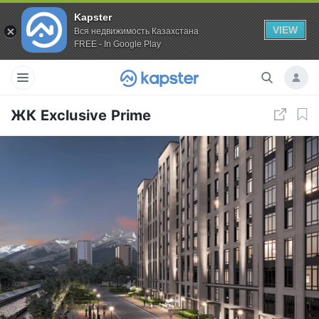
Kapster
VIEW
Вся недвижимость Казахстана
FREE - In Google Play
ЖК Exclusive Prime