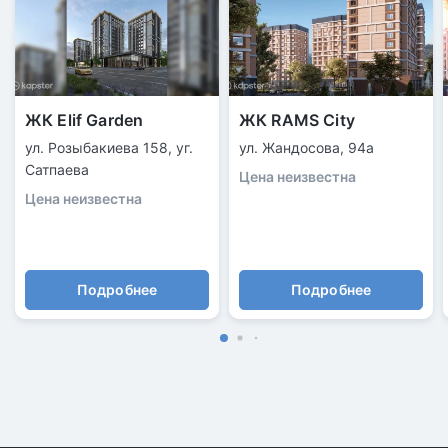
ЖК Elif Garden
ЖК RAMS City
ул. Розыбакиева 158, уг.
ул. Жандосова, 94а
Сатпаева
Цена неизвестна
Цена неизвестна
Подробнее
Подробнее