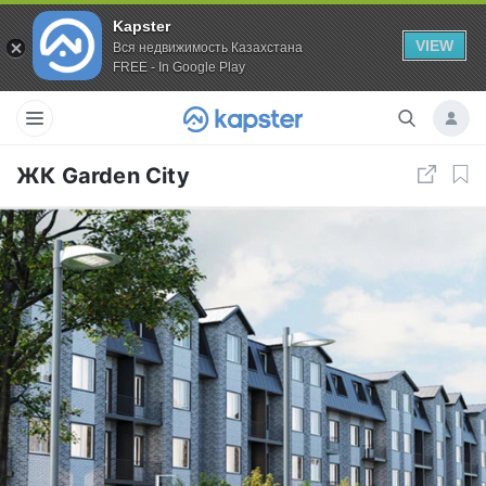
Kapster
VIEW
Вся недвижимость Казахстана
FREE - In Google Play
ЖК Garden City