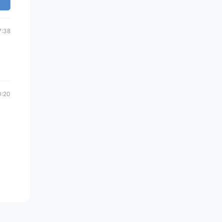
7:38
0:20