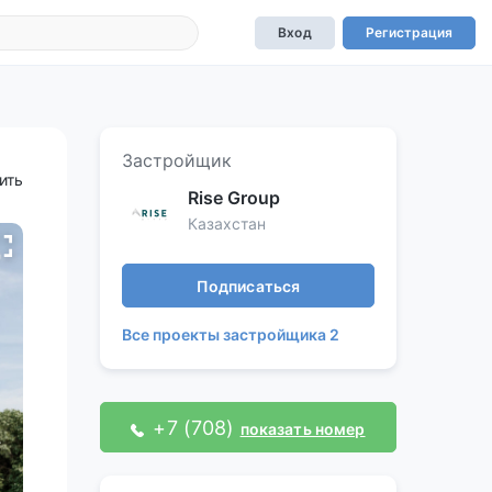
Вход
Регистрация
Застройщик
ить
Rise Group
Казахстан
Подписаться
Все проекты застройщика 2
+7 (708)
показать номер