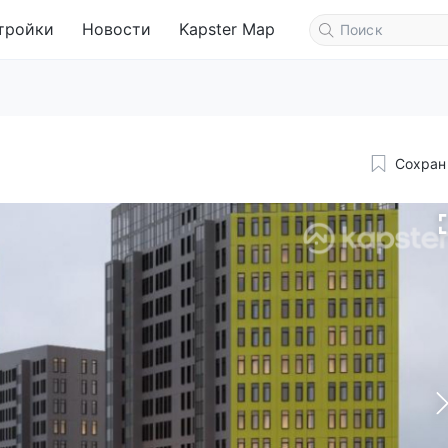
тройки
Новости
Kapster Map
Сохран