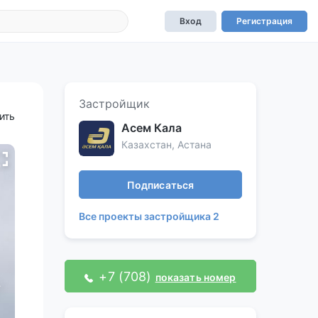
Вход
Регистрация
Застройщик
ить
Асем Кала
Казахстан, Астана
Подписаться
Все проекты застройщика 2
+7 (708)
показать номер