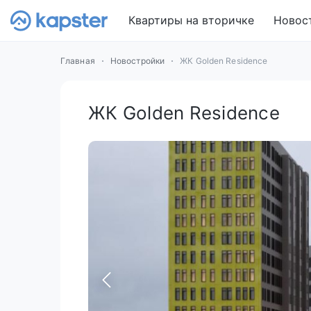
Квартиры на вторичке
Новос
Главная
Новостройки
ЖК Golden Residence
ЖК Golden Residence