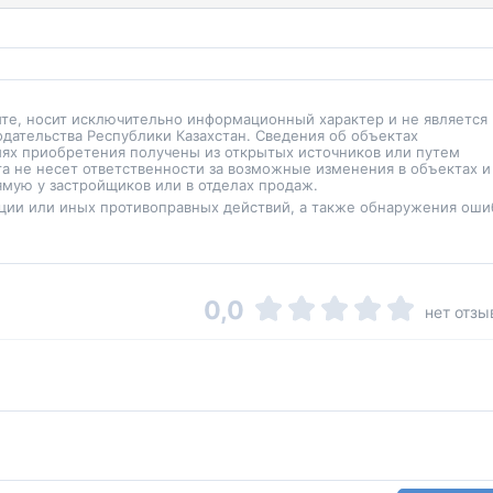
йте, носит исключительно информационный характер и не является
одательства Республики Казахстан. Сведения об объектах
иях приобретения получены из открытых источников или путем
а не несет ответственности за возможные изменения в объектах и
мую у застройщиков или в отделах продаж.
ции или иных противоправных действий, а также обнаружения оши
0,0
нет отзы