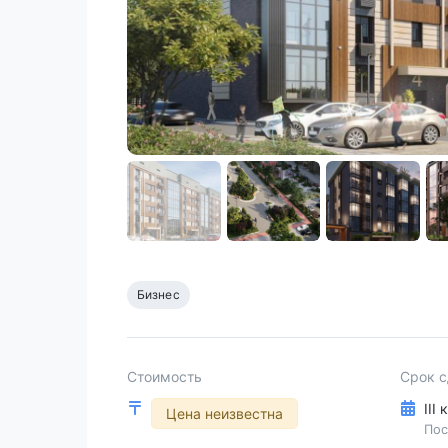
Бизнес
Стоимость
Срок 
III
Цена неизвестна
Пос