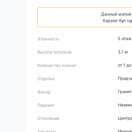
Данный жилой 
Kapster бұл т
5 этаж
Этажность
3,1 м
Высота потолков
от 1 д
Количество комнат
Предч
Отделка
Гранит
Фасад
Назем
Паркинг
Центр
Отопление
Монол
Тип дома