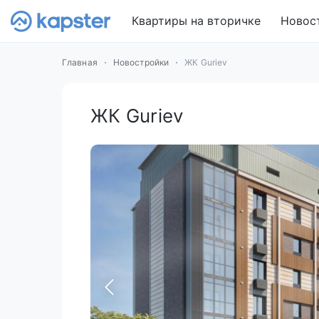
Квартиры на вторичке
Новос
Главная
Новостройки
ЖК Guriev
ЖК Guriev