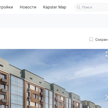
тройки
Новости
Kapster Map
Сохран