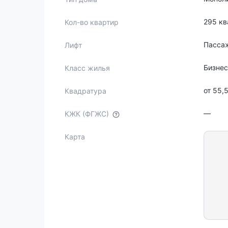
295 кв
Кол-во квартир
Пасса
Лифт
Бизне
Класс жилья
от 55,
Квадратура
—
КЖК (ФГЖС)
Карта