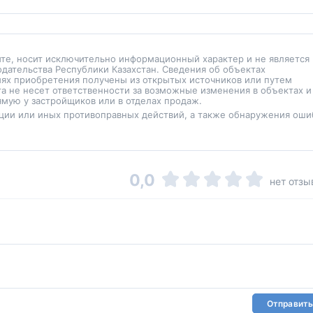
йте, носит исключительно информационный характер и не является
одательства Республики Казахстан. Сведения об объектах
иях приобретения получены из открытых источников или путем
а не несет ответственности за возможные изменения в объектах и
мую у застройщиков или в отделах продаж.
ции или иных противоправных действий, а также обнаружения оши
0,0
нет отзы
Отправить