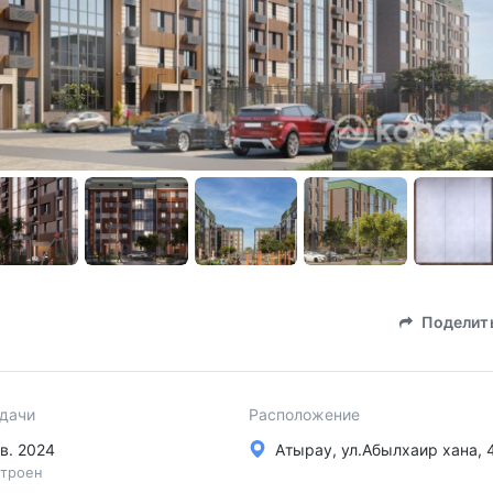
Поделит
сдачи
Расположение
 кв. 2024
Атырау, ул.Абылхаир хана, 
троен