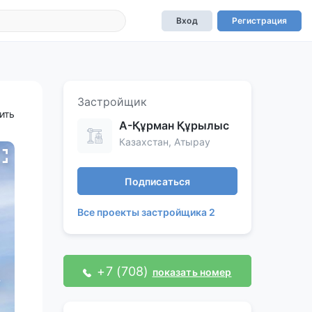
Вход
Регистрация
Застройщик
ить
А-Құрман Құрылыс
Казахстан, Атырау
Подписаться
Все проекты застройщика 2
+7 (708)
показать номер