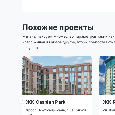
Похожие проекты
Мы анализируем множество параметров таких как: 
класс жилья и многое другое, чтобы предоставить
результаты
ЖК Caspian Park
ЖК R
просп. Абулхайр-хана, 56а, блоки
ул. Ша