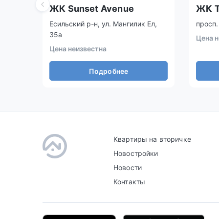
ЖК Sunset Avenue
ЖК T
Есильский р-н, ул. Мангилик Ел,
просп.
35а
Цена н
Цена неизвестна
Подробнее
Квартиры на вторичке
Новостройки
Новости
Контакты