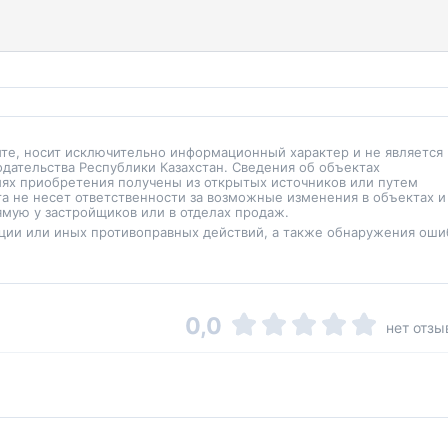
йте, носит исключительно информационный характер и не является
одательства Республики Казахстан. Сведения об объектах
иях приобретения получены из открытых источников или путем
а не несет ответственности за возможные изменения в объектах и
мую у застройщиков или в отделах продаж.
ции или иных противоправных действий, а также обнаружения оши
0,0
нет отзы