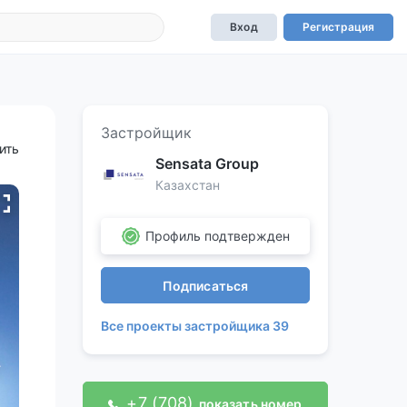
Вход
Регистрация
Застройщик
ить
Sensata Group
Казахстан
Профиль подтвержден
Подписаться
Все проекты застройщика 39
+7 (708)
показать номер