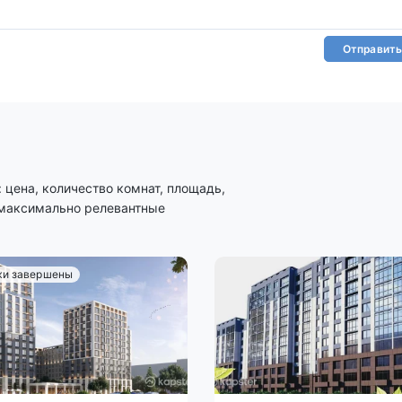
Отправить
цена, количество комнат, площадь,
 максимально релевантные
и завершены