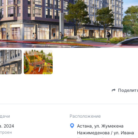
Поделит
сдачи
Расположение
кв. 2024
Астана, ул. Жумекена
троен
Нажимеденова / ул. Ивана