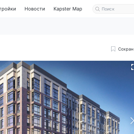
тройки
Новости
Kapster Map
Сохран