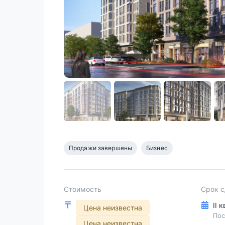
Продажи завершены
Бизнес
Стоимость
Срок 
II 
Цена неизвестна
Пос
Цена неизвестна