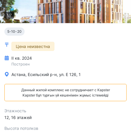
1/7
5-10-20
Цена неизвестна
II кв. 2024
Построен
Астана, Есильский р-н, ул. Е 126, 1
Данный жилой комплекс не сотрудничает с Kapster
Kapster бұл тұрғын үй кешенімен жұмыс істемейді
Этажность
12, 16 этажей
Высота потолков