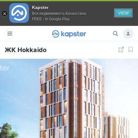
Kapster
VIEW
Вся недвижимость Казахстана
FREE - In Google Play
ЖК Hokkaido