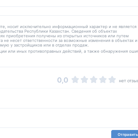
йте, носит исключительно информационный характер и не является
одательства Республики Казахстан. Сведения об объектах
иях приобретения получены из открытых источников или путем
а не несет ответственности за возможные изменения в объектах и
мую у застройщиков или в отделах продаж.
ции или иных противоправных действий, а также обнаружения оши
0,0
нет отзы
Отправить