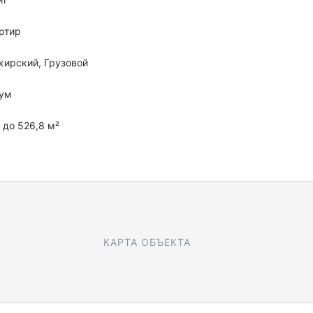
ртир
ирский, Грузовой
ум
4 до 526,8 м²
КАРТА ОБЪЕКТА