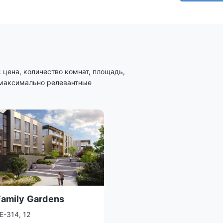
цена, количество комнат, площадь,
 максимально релевантные
amily Gardens
Е-314, 12