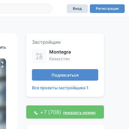
Вход
Регистрация
Застройщик
ить
Montegra
Казахстан
Подписаться
Все проекты застройщика 1
+7 (708)
показать номер