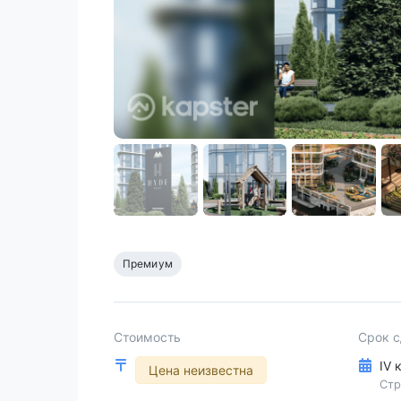
Премиум
Стоимость
Срок 
IV 
Цена неизвестна
Стр