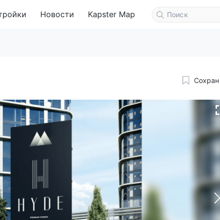
тройки
Новости
Kapster Map
Сохран