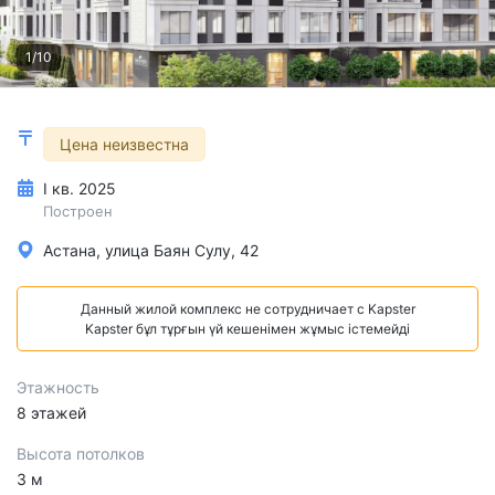
1/10
Цена неизвестна
I кв. 2025
Построен
Астана, улица Баян Сулу, 42
Данный жилой комплекс не сотрудничает с Kapster
Kapster бұл тұрғын үй кешенімен жұмыс істемейді
Этажность
8 этажей
Высота потолков
3 м