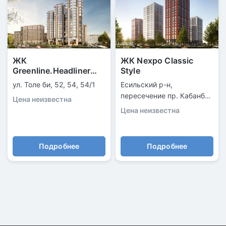
ЖК
ЖК Nexpo Classic
Greenline.Headliner
Style
Exclusive
ул. Толе би, 52, 54, 54/1
Есильский р-н,
пересечение пр. Кабанбай
Цена неизвестна
батыра и ул. Т. Рыскулова
Цена неизвестна
Подробнее
Подробнее