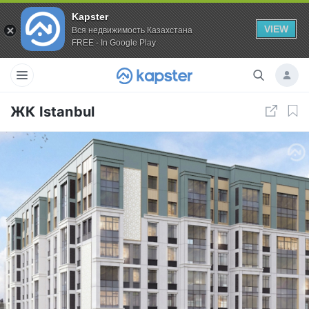
Kapster
VIEW
Вся недвижимость Казахстана
FREE - In Google Play
ЖК Istanbul