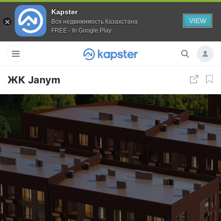
Kapster
VIEW
Вся недвижимость Казахстана
FREE - In Google Play
ЖК Janym