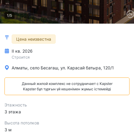
1/5
Цена неизвестна
II кв. 2026
Строится
Алматы, село Бесагаш, ​ул. Карасай батыра, 120/1
Данный жилой комплекс не сотрудничает с Kapster
Kapster бұл тұрғын үй кешенімен жұмыс істемейді
Этажность
3 этажа
Высота потолков
3 м