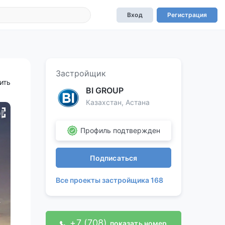
Вход
Регистрация
Застройщик
ить
BI GROUP
Казахстан, Астана
Профиль подтвержден
Подписаться
Все проекты застройщика 168
+7 (708)
показать номер