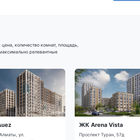
цена, количество комнат, площадь,
 максимально релевантные
Auez
ЖК Arena Vista
Алматы, ул.
Проспект Туран, 57д