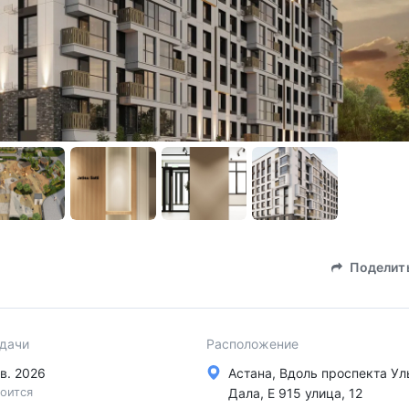
Поделит
сдачи
Расположение
 кв. 2026
Астана, Вдоль проспекта У
оится
Дала, Е 915 улица, 12