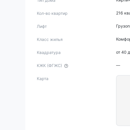
Тип дома
216 кв
Кол-во квартир
Грузо
Лифт
Комфо
Класс жилья
от 40 
Квадратура
—
КЖК (ФГЖС)
Карта