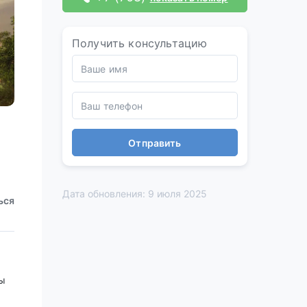
Получить консультацию
Отправить
Дата обновления: 9 июля 2025
ься
лы