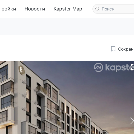
тройки
Новости
Kapster Map
Сохран