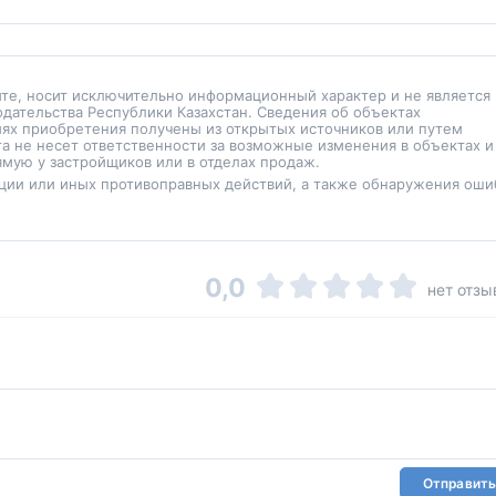
йте, носит исключительно информационный характер и не является
одательства Республики Казахстан. Сведения об объектах
иях приобретения получены из открытых источников или путем
а не несет ответственности за возможные изменения в объектах и
мую у застройщиков или в отделах продаж.
ции или иных противоправных действий, а также обнаружения оши
0,0
нет отзы
Отправить