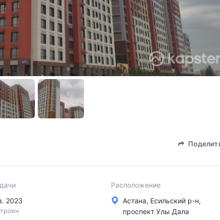
Поделит
сдачи
Расположение
кв. 2023
Астана, Есильский р-н,
троен
проспект Улы Дала