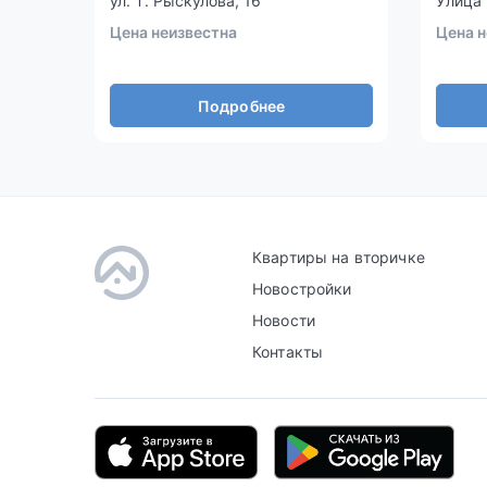
ул. Т. Рыскулова, 16
Улица 
Цена неизвестна
Цена н
Подробнее
Квартиры на вторичке
Новостройки
Новости
Контакты