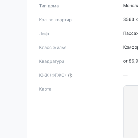
Монол
Тип дома
3563 
Кол-во квартир
Пасса
Лифт
Комфо
Класс жилья
от 86,
Квадратура
—
КЖК (ФГЖС)
Карта