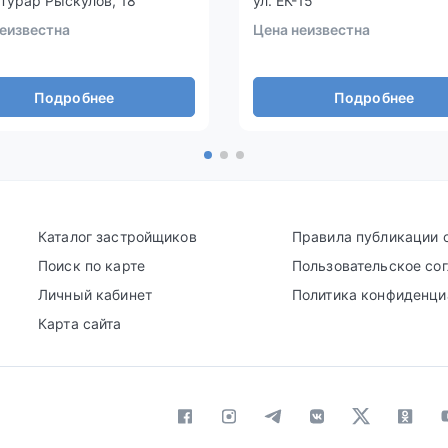
Турар Рыскулов, 18
ул. ЕК-15
еизвестна
Цена неизвестна
Подробнее
Подробнее
Каталог застройщиков
Правила публикации 
Поиск по карте
Пользовательское со
Личный кабинет
Политика конфиденци
Карта сайта