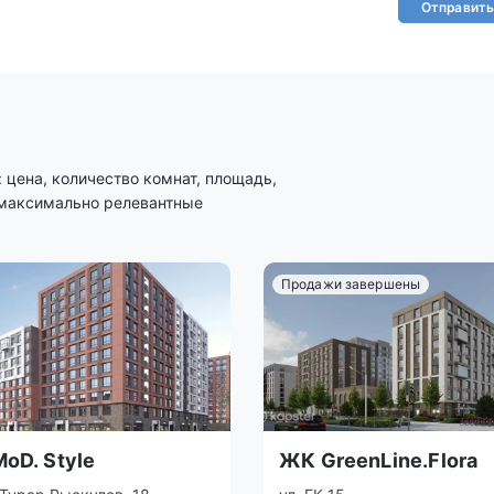
Отправить
цена, количество комнат, площадь,
 максимально релевантные
Продажи завершены
oD. Style
ЖК GreenLine.Flora