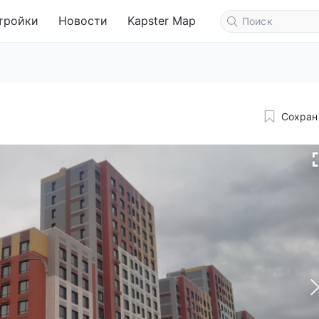
тройки
Новости
Kapster Map
Сохран