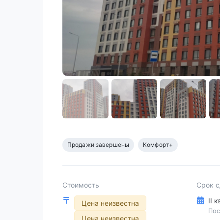
Продажи завершены
Комфорт+
Стоимость
Срок 
II 
Цена неизвестна
Пос
Цена неизвестна