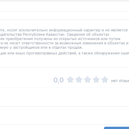
йте, носит исключительно информационный характер и не является
одательства Республики Казахстан. Сведения об объектах
иях приобретения получены из открытых источников или путем
а не несет ответственности за возможные изменения в объектах и
мую у застройщиков или в отделах продаж.
ции или иных противоправных действий, а также обнаружения оши
0,0
нет отзы