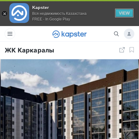
Kapster
VIEW
Вся недвижимость Казахстана
FREE - In Google Play
ЖК Каркаралы