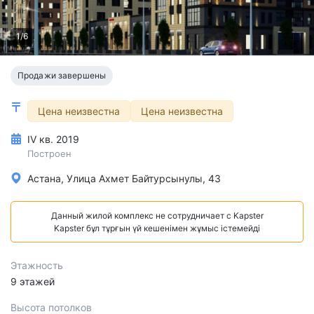
1/6
Продажи завершены
Цена неизвестна
Цена неизвестна
IV кв. 2019
Построен
Астана, Улица Ахмет Байтурсынулы, 43
Данный жилой комплекс не сотрудничает с Kapster
Kapster бұл тұрғын үй кешенімен жұмыс істемейді
Этажность
9 этажей
Высота потолков