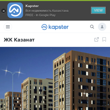
Kapster
VIEW
Вся недвижимость Казахстана
FREE - In Google Play
ЖК Казанат