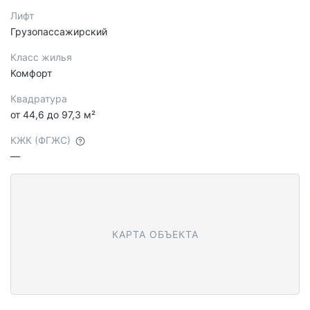
Лифт
Грузопассажирский
Класс жилья
Комфорт
Квадратура
от 44,6 до 97,3 м²
КЖК (ФГЖС)
—
КАРТА ОБЪЕКТА