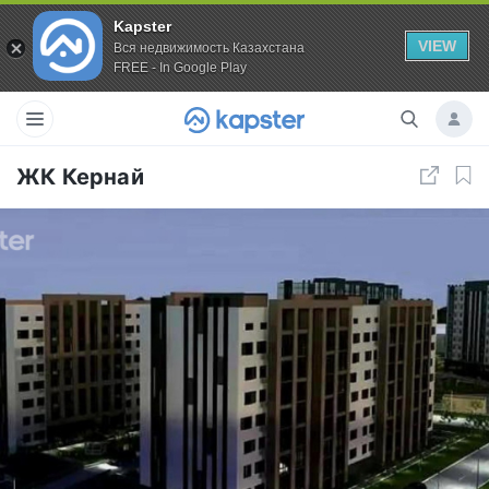
Kapster
VIEW
Вся недвижимость Казахстана
FREE - In Google Play
ЖК Кернай