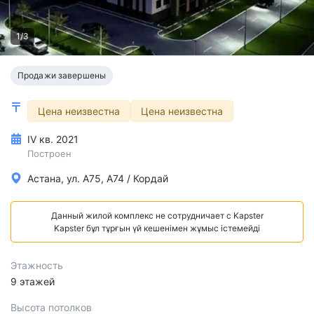
1/3
Продажи завершены
Цена неизвестна
Цена неизвестна
IV кв. 2021
Построен
Астана, ул. А75, А74 / Кордай
Данный жилой комплекс не сотрудничает с Kapster
Kapster бұл тұрғын үй кешенімен жұмыс істемейді
Этажность
9 этажей
Высота потолков