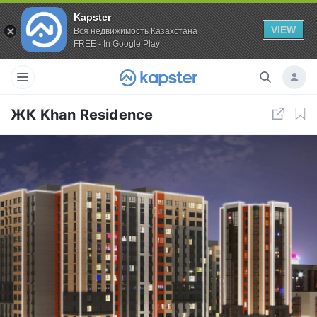
Kapster
VIEW
Вся недвижимость Казахстана
FREE - In Google Play
ЖК Khan Residence