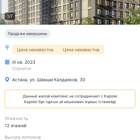
1/7
Продажи завершены
Цена неизвестна
Цена неизвестна
III кв. 2023
Строится
Астана, ул. Шамши Калдаяков, 30
Данный жилой комплекс не сотрудничает с Kapster
Kapster бұл тұрғын үй кешенімен жұмыс істемейді
Этажность
12 этажей
Высота потолков