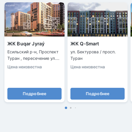
ЖК Buqar Jyraý
ЖК Q-Smart
Есильский р-н, Проспект
ул. Бектурова / просп.
Туран , пересечение ул.
Туран
Бухар Жырау
Цена неизвестна
Цена неизвестна
Подробнее
Подробнее