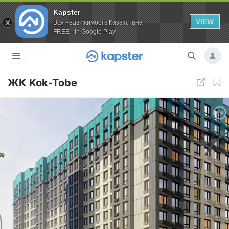
Kapster
VIEW
Вся недвижимость Казахстана
FREE - In Google Play
ЖК Kok-Tobe