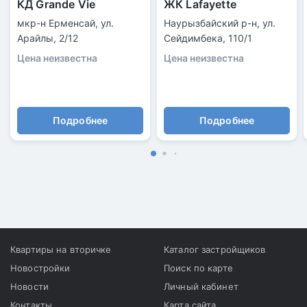
КД Grande Vie
ЖК Lafayette
мкр-н Ерменсай, ул.
Наурызбайский р-н, ул.
Арайлы, 2/12
Сейдимбека, 110/1
Цена неизвестна
Цена неизвестна
Подробнее
Подробнее
Квартиры на вторичке
Каталог застройщиков
Новостройки
Поиск по карте
Новости
Личный кабинет
Контакты
Карта сайта