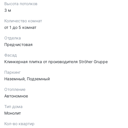
Высота потолков
3 м
Количество комнат
от 1 до 5 комнат
Отделка
Предчистовая
Фасад
Клинкерная плитка от производителя Ströher Gruppe
Паркинг
Наземный, Подземный
Отопление
Автономное
Тип дома
Монолит
Кол-во квартир