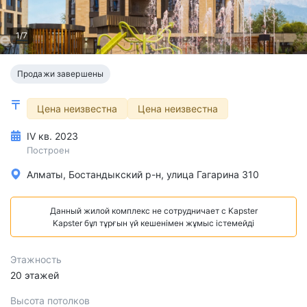
1/7
Продажи завершены
Цена неизвестна
Цена неизвестна
IV кв. 2023
Построен
Алматы, Бостандыкский р-н, улица Гагарина 310
Данный жилой комплекс не сотрудничает с Kapster
Kapster бұл тұрғын үй кешенімен жұмыс істемейді
Этажность
20 этажей
Высота потолков