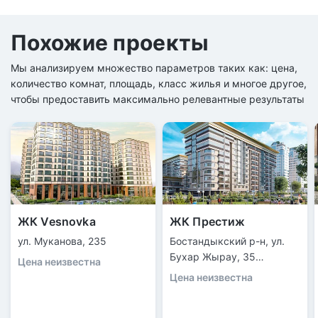
Похожие проекты
Мы анализируем множество параметров таких как: цена,
количество комнат, площадь, класс жилья и многое другое,
чтобы предоставить максимально релевантные результаты
ЖК Vesnovka
ЖК Престиж
ул. Муканова, 235
Бостандыкский р-н, ул.
Бухар Жырау, 35
Цена неизвестна
(Ботанический бульвар/
Цена неизвестна
Весновка)