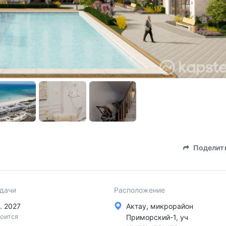
Поделит
сдачи
Расположение
в. 2027
Актау, микрорайон
оится
Приморский-1, уч