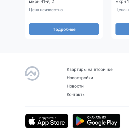
мкрн 41-й, 2
мкрн 1
Цена неизвестна
Цена н
Подробнее
Квартиры на вторичке
Новостройки
Новости
Контакты