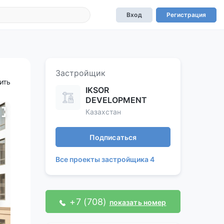
Вход
Регистрация
Застройщик
ить
IKSOR
DEVELOPMENT
Казахстан
Подписаться
Все проекты застройщика 4
+7 (708)
показать номер