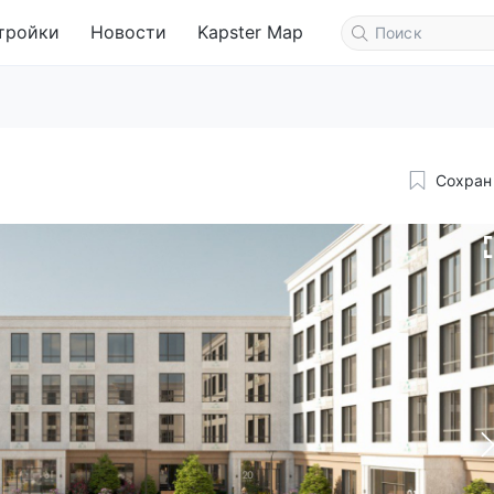
тройки
Новости
Kapster Map
Сохран