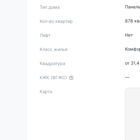
Панел
Тип дома
878 кв
Кол-во квартир
Нет
Лифт
Комфо
Класс жилья
от 31,4
Квадратура
—
КЖК (ФГЖС)
Карта