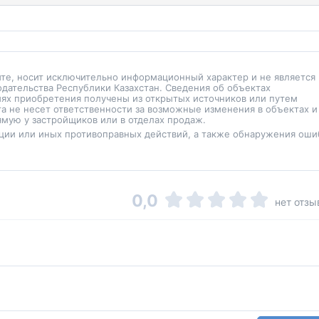
йте, носит исключительно информационный характер и не является
одательства Республики Казахстан. Сведения об объектах
иях приобретения получены из открытых источников или путем
а не несет ответственности за возможные изменения в объектах и
мую у застройщиков или в отделах продаж.
ции или иных противоправных действий, а также обнаружения оши
0,0
нет отзы