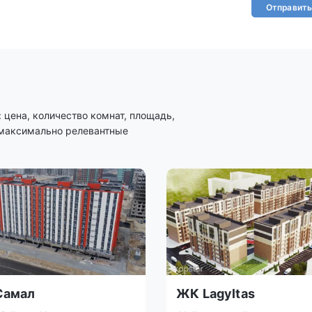
Отправить
цена, количество комнат, площадь,
 максимально релевантные
Самал
ЖК Lagyltas