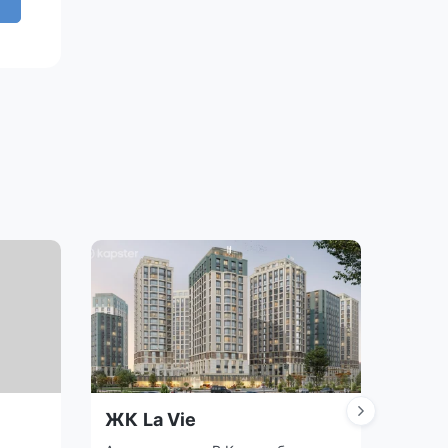
ЖК La Vie
ЖК 