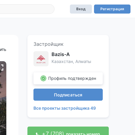
Вход
Регистрация
Застройщик
ить
Bazis-A
Казахстан, Алматы
Профиль подтвержден
Подписаться
Все проекты застройщика 49
+7 (708)
показать номер