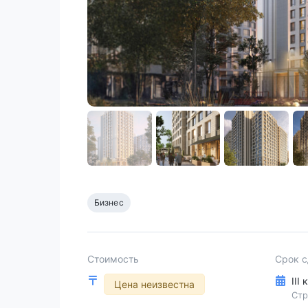
Бизнес
Стоимость
Срок 
III
Цена неизвестна
Стр