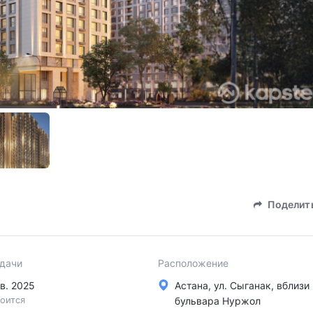
Поделит
сдачи
Расположение
 кв. 2025
Астана, ул. Сыганак, вблизи
оится
бульвара Нуржол