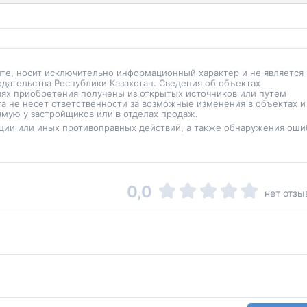
йте, носит исключительно информационный характер и не является
одательства Республики Казахстан. Сведения об объектах
иях приобретения получены из открытых источников или путем
а не несет ответственности за возможные изменения в объектах и
мую у застройщиков или в отделах продаж.
ции или иных противоправных действий, а также обнаружения оши
0,0
нет отзы