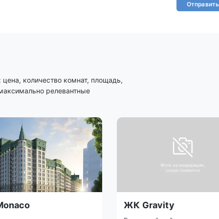
Отправить
цена, количество комнат, площадь,
 максимально релевантные
Monaco
ЖК Gravity