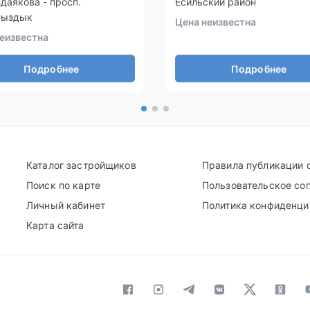
лдаякова - просп.
Есильский район
сыздык
Цена неизвестна
еизвестна
Подробнее
Подробнее
Каталог застройщиков
Правила публикации 
Поиск по карте
Пользовательское со
Личный кабинет
Политика конфиденци
Карта сайта