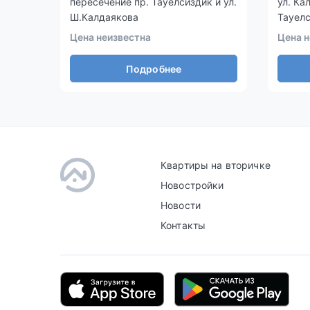
пересечение пр. Тауелсиздик и ул.
ул. Ка
Ш.Калдаякова
Тауел
Цена неизвестна
Цена н
Подробнее
Квартиры на вторичке
Новостройки
Новости
Контакты