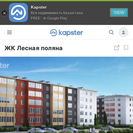
Kapster
VIEW
Вся недвижимость Казахстана
FREE - In Google Play
ЖК Лесная поляна