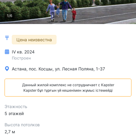
1/6
Цена неизвестна
IV кв. 2024
Построен
Астана, пос. Косшы, ул. Лесная Поляна, 1-37
Данный жилой комплекс не сотрудничает с Kapster
Kapster бұл тұрғын үй кешенімен жұмыс істемейді
Этажность
5 этажей
Высота потолков
2,7 м