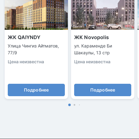
ЖК QAIYNDY
ЖК Novopolis
Улица Чингиз Айтматов,
ул. Караменде Би
77/9
Шакаулы, 13 стр
Цена неизвестна
Цена неизвестна
Подробнее
Подробнее