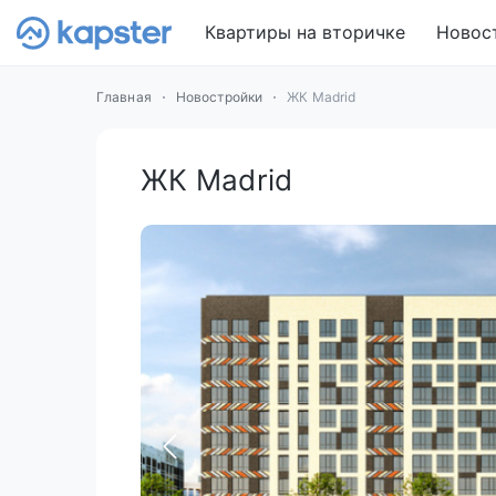
Квартиры на вторичке
Новос
Главная
Новостройки
ЖК Madrid
ЖК Madrid