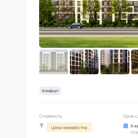
Комфорт
Стоимость
Срок 
II 
Цена неизвестна
Стр