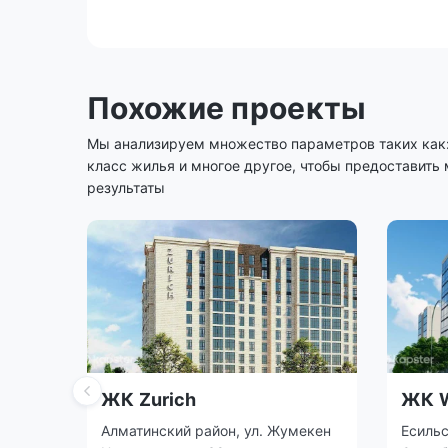
Похожие проекты
Мы анализируем множество параметров таких как: 
класс жилья и многое другое, чтобы предоставить
результаты
ЖК Zurich
ЖК W
Алматинский район, ул. Жумекен
Есильс