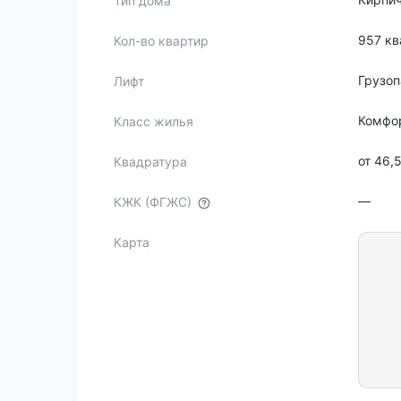
Тип дома
957 кв
Кол-во квартир
Грузо
Лифт
Комфо
Класс жилья
от 46,
Квадратура
—
КЖК (ФГЖС)
Карта