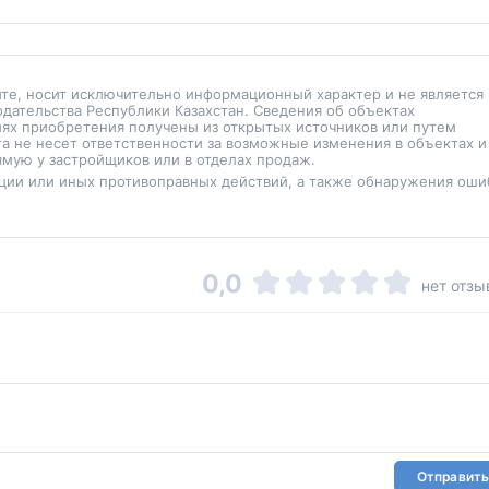
йте, носит исключительно информационный характер и не является
одательства Республики Казахстан. Сведения об объектах
иях приобретения получены из открытых источников или путем
а не несет ответственности за возможные изменения в объектах и
мую у застройщиков или в отделах продаж.
ции или иных противоправных действий, а также обнаружения оши
0,0
нет отзы
Отправить