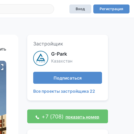
Вход
Регистрация
Застройщик
ить
G-Park
Казахстан
Подписаться
Все проекты застройщика 22
+7 (708)
показать номер