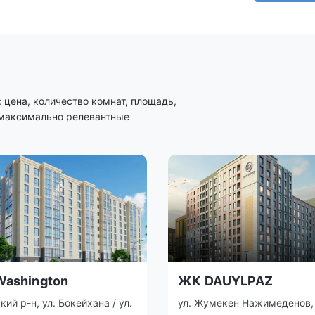
цена, количество комнат, площадь,
 максимально релевантные
ashington
ЖК DAUYLPAZ
кий р-н, ул. Бокейхана / ул.
ул. Жумекен Нажимеденов,