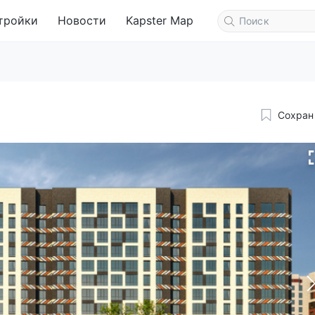
тройки
Новости
Kapster Map
Сохран