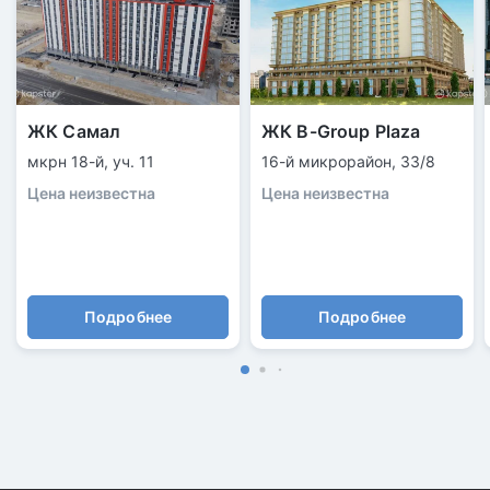
ЖК Самал
ЖК B-Group Plaza
мкрн 18-й, уч. 11
16-й микрорайон, 33/8
Цена неизвестна
Цена неизвестна
Подробнее
Подробнее