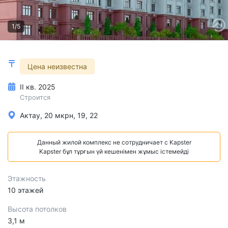
1/5
Цена неизвестна
II кв. 2025
Строится
Актау, 20 мкрн, 19, 22
Данный жилой комплекс не сотрудничает с Kapster
Kapster бұл тұрғын үй кешенімен жұмыс істемейді
Этажность
10 этажей
Высота потолков
3,1 м