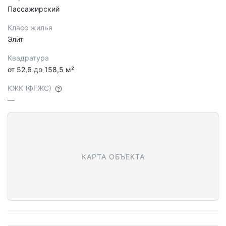
Пассажирский
Класс жилья
Элит
Квадратура
от 52,6 до 158,5 м²
КЖК (ФГЖС)
—
КАРТА ОБЪЕКТА