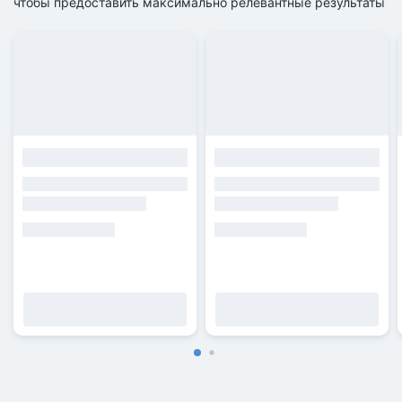
чтобы предоставить максимально релевантные результаты
Подробнее
Подробнее