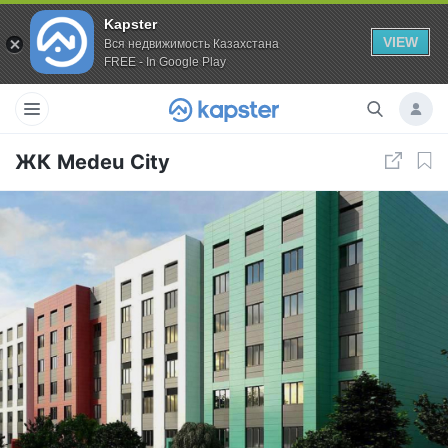
Kapster
VIEW
Вся недвижимость Казахстана
FREE - In Google Play
ЖК Medeu City