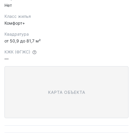
Нет
Класс жилья
Комфорт+
Квадратура
от 50,9 до 81,7 м²
КЖК (ФГЖС)
—
КАРТА ОБЪЕКТА