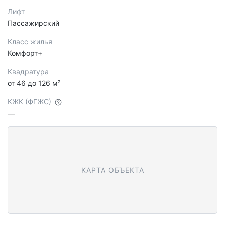
Лифт
Пассажирский
Класс жилья
Комфорт+
Квадратура
от 46 до 126 м²
КЖК (ФГЖС)
—
КАРТА ОБЪЕКТА