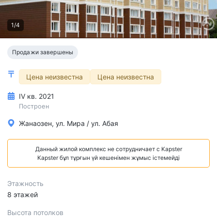
1/4
Продажи завершены
Цена неизвестна
Цена неизвестна
IV кв. 2021
Построен
Жанаозен, ул. Мира / ул. Абая
Данный жилой комплекс не сотрудничает с Kapster
Kapster бұл тұрғын үй кешенімен жұмыс істемейді
Этажность
8 этажей
Высота потолков