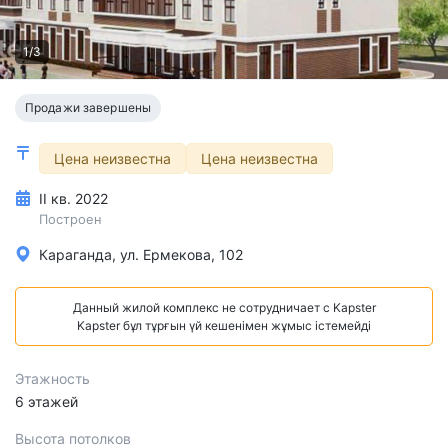
1/3
Продажи завершены
Цена неизвестна
Цена неизвестна
II кв. 2022
Построен
Караганда, ул. Ермекова, 102
Данный жилой комплекс не сотрудничает с Kapster
Kapster бұл тұрғын үй кешенімен жұмыс істемейді
Этажность
6 этажей
Высота потолков