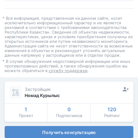
* Вся информация, представленная на данном сайте, носит
исключительно информационный характер и не является
рекламой в соответствии с требованиями законодательства
Республики Казахстан. Сведения об объектах недвижимости,
характеристиках, ценах и условиях приобретения получены из
открытых источников или путем независимого мониторинга.
Администрация сайта не несет ответственности за возможные
изменения в объектах и рекомендует уточнять актуальные
данные напрямую у застройщиков или в отделах продаж.
* В случае обнаружения недостоверной информации или иных
противоправных действий, а также обнаружения ошибок вы
можете обратиться в
службу поддержки
.
Застройщик
Номад Курылыс
1
0
120
Проект
Подписчиков
Рейтинг
Получить консультацию