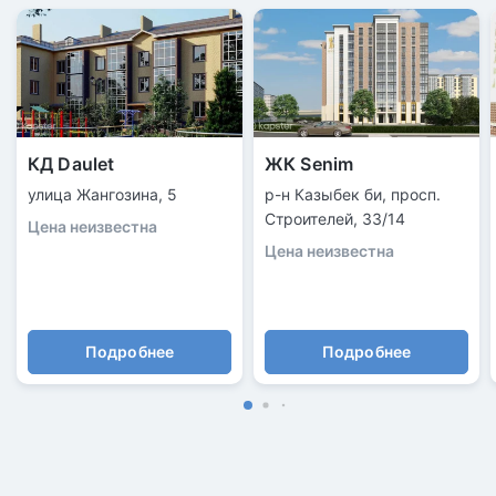
КД Daulet
ЖК Senim
улица Жангозина, 5
р-н Казыбек би, просп.
Строителей, 33/14
Цена неизвестна
Цена неизвестна
Подробнее
Подробнее