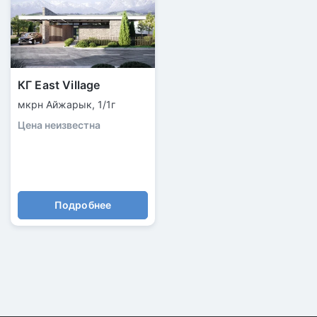
КГ East Village
мкрн Айжарык, 1/1г
Цена неизвестна
Подробнее