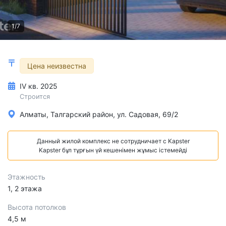
1/7
Цена неизвестна
IV кв. 2025
Строится
Алматы, Талгарский район, ул. Садовая, 69/2
Данный жилой комплекс не сотрудничает с Kapster
Kapster бұл тұрғын үй кешенімен жұмыс істемейді
Этажность
1, 2 этажа
Высота потолков
4,5 м